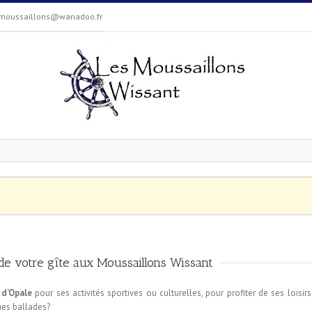
moussaillons@wanadoo.fr
de votre gîte aux Moussaillons Wissant
 d’Opale
pour ses activités sportives ou culturelles, pour profiter de ses loisir
ues ballades?