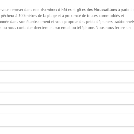
ez vous reposer dans nos
chambres d’hôtes
et
gîtes des Moussaillons
à partir d
de pêcheur à 300 mètres de la plage et à proximité de toutes commodités et
l’année dans son établissement et vous propose des petits déjeuners traditionnels
ous ou nous contacter directement par email ou téléphone. Nous nous ferons un