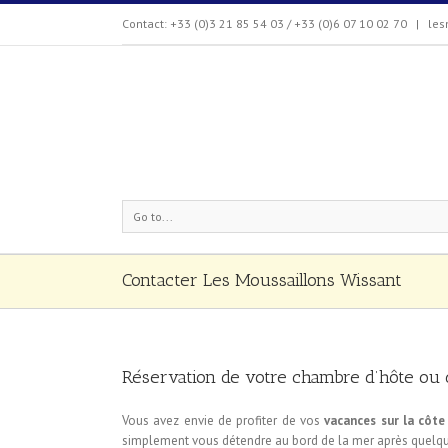
Contact: +33 (0)3 21 85 54 03 / +33 (0)6 07 10 02 70
|
les
Go to...
Contacter Les Moussaillons Wissant
Réservation de votre chambre d’hôte ou 
Vous avez envie de profiter de vos
vacances sur la côte
simplement vous détendre au bord de la mer après quelq