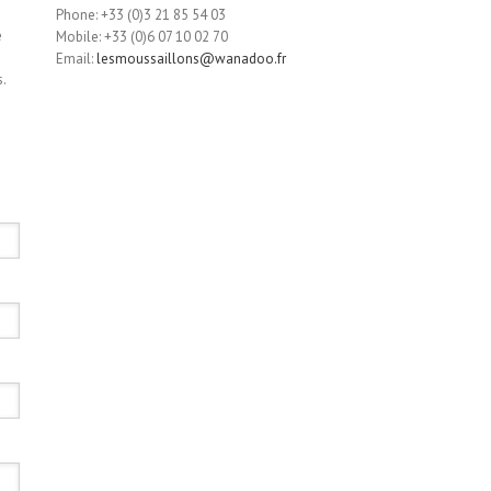
Phone: +33 (0)3 21 85 54 03
e
Mobile: +33 (0)6 07 10 02 70
Email:
lesmoussaillons@wanadoo.fr
.