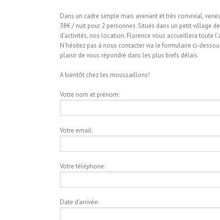
Dans un cadre simple mais avenant et très convivial, ven
38€ / nuit pour 2 personnes. Situés dans un petit village 
d’activités, nos location. Florence vous accueillera toute 
N’hésitez pas à nous contacter via le formulaire ci-dess
plaisir de vous répondre dans les plus brefs délais.
A bientôt chez les moussaillons!
Votre nom et prénom:
Votre email:
Votre téléphone:
Date d'arrivée: