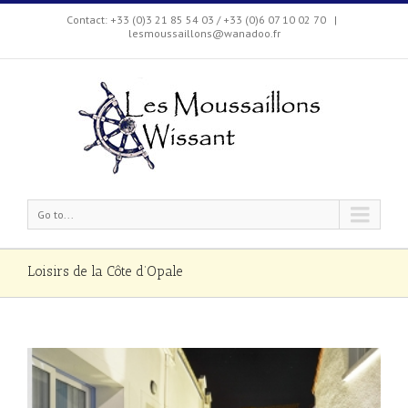
Contact: +33 (0)3 21 85 54 03 / +33 (0)6 07 10 02 70
|
lesmoussaillons@wanadoo.fr
Go to...
Loisirs de la Côte d’Opale