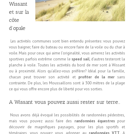
Wissant
et sur la
côte
d’opale
Les activités communes sont bien entendu présentes: vous pouvez
vous baigner, faire du bateau ou encore faire de la voile ou du char à
voile. Mais pour ceux qui aime l’originalité, vous aimerez les activités
sportives parfois extrême comme le
speed sail
, d’autres testeront la
planche à voile. Toutes les activités du bord de mer sont à Wissant
ou à proximité. Alors qu’allez-vous préférer? Idéal pour la famille,
chacun peut trouver son activité et
profiter de la mer
sans
contrainte. De plus, les Moussaillons sont à 300 mètres de la plage
ce qui vous offre encore plus de liberté pour vos sorties.
A Wissant vous pouvez aussi rester sur terre…
Nous avons déjà évoqué les possibilités de randonnées pédestres,
mais vous pouvez aussi faire des
randonnées équestres
pour
découvrir de magnifiques paysages, pour les plus sportifs et
téméraires, vous pouvez vous adonner au
randonnées VTT
. A