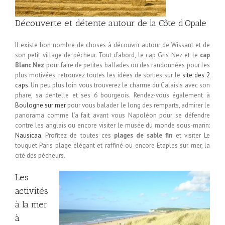
Découverte et détente autour de la Côte d’Opale
Il existe bon nombre de choses à découvrir autour de Wissant et de
son petit village de pêcheur. Tout d’abord, le cap Gris Nez et le
cap
Blanc Nez
pour faire de petites ballades ou des randonnées pour les
plus motivées, retrouvez toutes les idées de sorties sur le
site des 2
caps
. Un peu plus loin vous trouverez le charme du Calaisis avec son
phare, sa dentelle et ses 6 bourgeois. Rendez-vous également à
Boulogne sur mer
pour vous balader le long des remparts, admirer le
panorama comme l’a fait avant vous Napoléon pour se défendre
contre les anglais ou encore visiter le musée du monde sous-marin:
Nausicaa
. Profitez de toutes ces
plages de sable fin
et visiter Le
touquet Paris plage élégant et raffiné ou encore Etaples sur mer, la
cité des pêcheurs.
Les
activités
à la mer
à