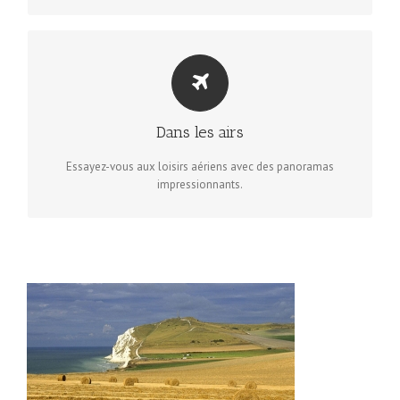
ENVOLEZ-VOUS!
Deltaplane, ULM, hélicoptère… Choisissez ce qui vous
Dans les airs
correspond aux mieux pour changer votre regard sur le
littoral de la Côte d’Opale.
Essayez-vous aux loisirs aériens avec des panoramas
impressionnants.