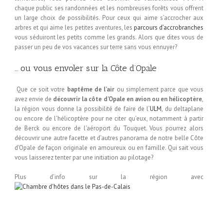
chaque public ses randonnées et les nombreuses forêts vous offrent
un large choix de possibilités. Pour ceux qui aime s’accrocher aux
arbres et qui aime les petites aventures, les
parcours d’accrobranches
vous séduiront les petits comme les grands. Alors que dites vous de
passer un peu de vos vacances sur terre sans vous ennuyer?
… ou vous envoler sur la Côte d’Opale
Que ce soit votre
baptême de l’air
ou simplement parce que vous
avez envie de
découvrir la côte d’Opale en avion ou en hélicoptère
,
la région vous donne la possibilité de faire de l’
ULM
, du deltaplane
ou encore de l’hélicoptère pour ne citer qu’eux, notamment à partir
de Berck ou encore de l’aéroport du Touquet. Vous pourrez alors
découvrir une autre facette et d’autres panorama de notre belle Côte
d’Opale de façon originale en amoureux ou en famille. Qui sait vous
vous laisserez tenter par une initiation au pilotage?
Plus d’info sur la région avec