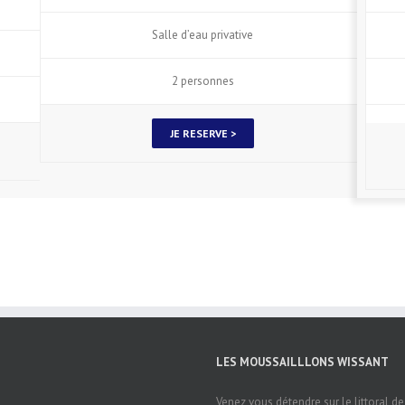
Salle d’eau privative
2 personnes
JE RESERVE >
LES MOUSSAILLLONS WISSANT
Venez vous détendre sur le littoral d