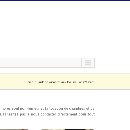
Home
Tarifs de vacances aux Moussaillons Wissant
ambres sont non-fumeur et la location de chambres et de
 N’hésitez pas à nous contacter directement pour tout