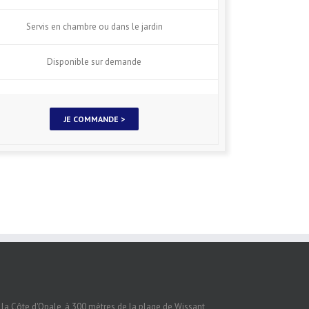
Servis en chambre ou dans le jardin
Disponible sur demande
JE COMMANDE >
e la Côte d'Opale, à 300 mètres de la plage de Wissant,