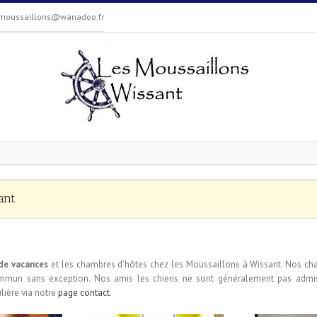
moussaillons@wanadoo.fr
ant
 de vacances
et les chambres d’hôtes chez les Moussaillons à Wissant. Nos ch
ommun sans exception. Nos amis les chiens ne sont généralement pas admis.
ière via notre
page contact
.