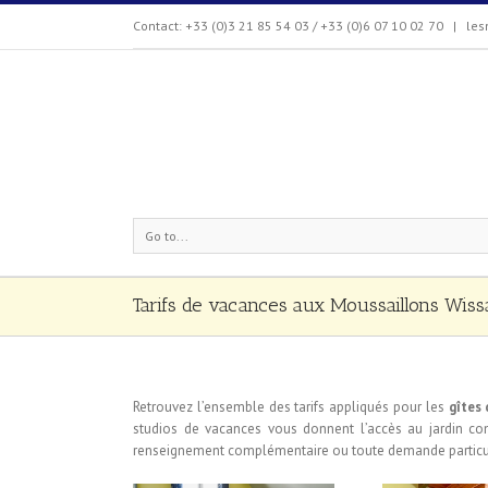
Contact: +33 (0)3 21 85 54 03 / +33 (0)6 07 10 02 70
|
les
Go to...
Tarifs de vacances aux Moussaillons Wiss
Retrouvez l’ensemble des tarifs appliqués pour les
gîtes
studios de vacances vous donnent l’accès au jardin c
renseignement complémentaire ou toute demande particul