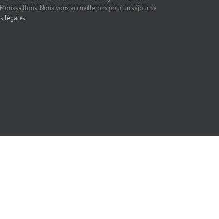
 Moussaillons. Nous vous accueillerons pour un séjour de
s légales