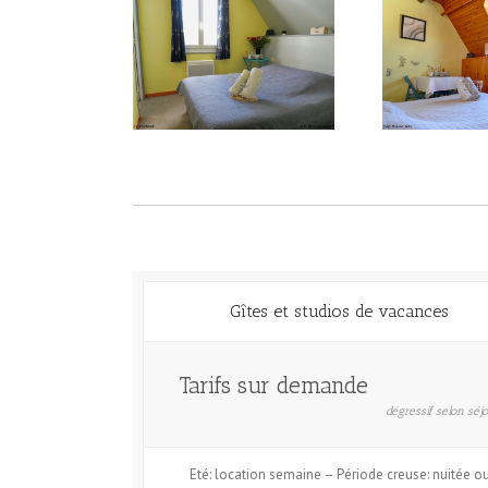
Gîtes et studios de vacances
Tarifs sur demande
dégressif selon séj
Eté: location semaine – Période creuse: nuitée o