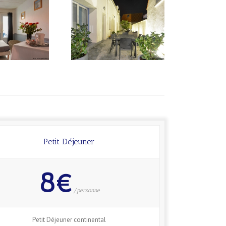
Petit Déjeuner
8€
/personne
Petit Déjeuner continental